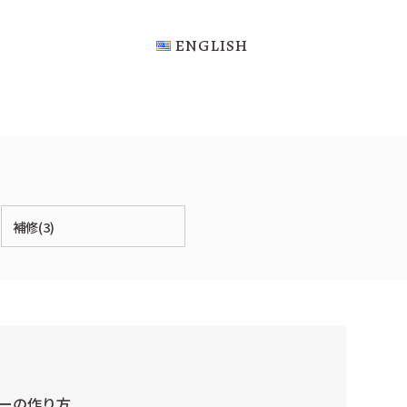
ENGLISH
補修(3)
ーの作り方