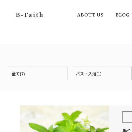
B-Faith
ABOUT US
BLOG
全て(7)
バス・入浴(1)
手作