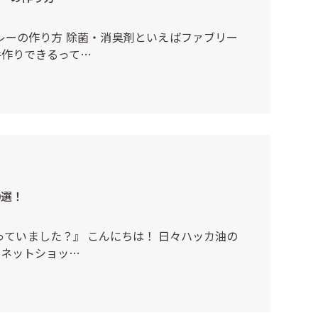
レーの作り方 除菌・消臭剤といえばファブリー
手作りできるって…
0選！
ていました？』 こんにちは！ 日々ハッカ油の
るネットショッ…